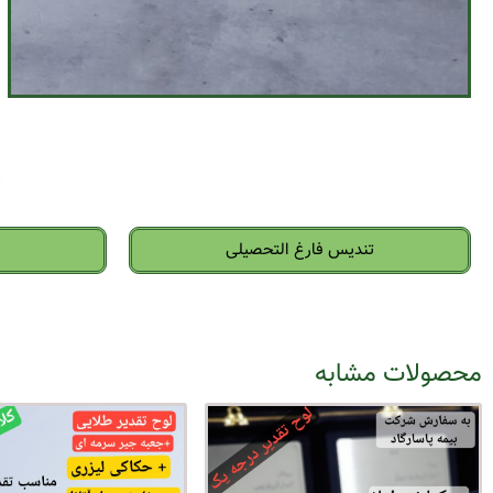
تندیس فارغ التحصیلی
محصولات مشابه