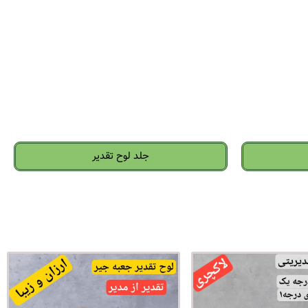
جلد لوح تقدیر