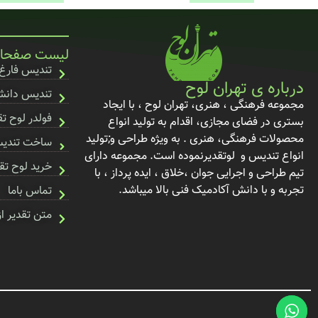
لیست صفحا
تندیس فارغ
درباره ی تهران لوح
تندیس دانشگ
مجموعه فرهنگی ، هنری، تهران لوح ، با ایجاد
فولدر لوح تق
بستری در فضای مجازی، اقدام به تولید انواع
محصولات فرهنگی، هنری . به ویژه طراحی و;تولید
ساخت تندی
انواع تندیس و لوتقدیرنموده است. مجموعه دارای
خرید لوح تق
تیم طراحی و اجرایی جوان ،خلاق ، ایده پرداز ، با
تجربه و با دانش آکادمیک فنی بالا میباشد.
تماس باما
متن تقدیر ا