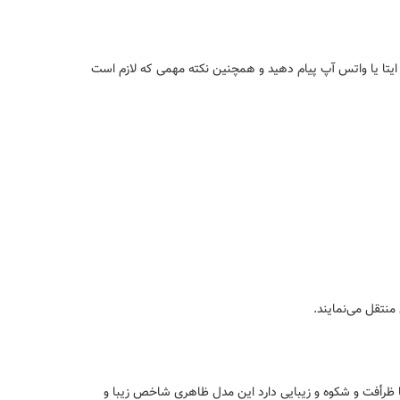
اً مدل و تعداد سفارش را به شماره‌های ۰۹۱۲۳۷۸۸۵۷۴ تماس حاصل فرمایید یا در ایتا یا واتس آپ پیام دهید و همچنین نکته مهمی که لازم است
منتقل می‌نمایند.
ا ظرأفت و شکوه و زیبایی دارد این مدل ظاهری شاخص زیبا و