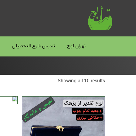
تهران لوح
تندیس فارغ التحصیلی
Showing all 10 results