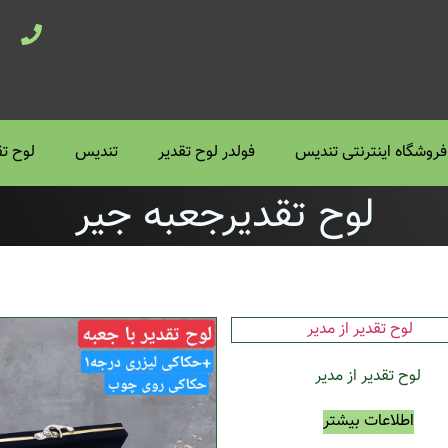
فروشگاه اینترنتی تندیس
فولدر لوح تقدیر
تندیس
لوح تق
لوح تقدیرجعبه جیر
لوح تقدیر از مدیر
اطلاعات بیشتر