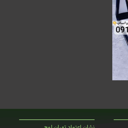
نشان اعتماد تهران لوح