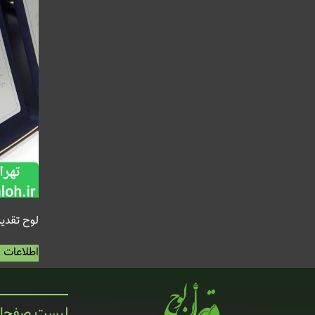
لوح تقدی
اطلاعات 
لیست صفحا