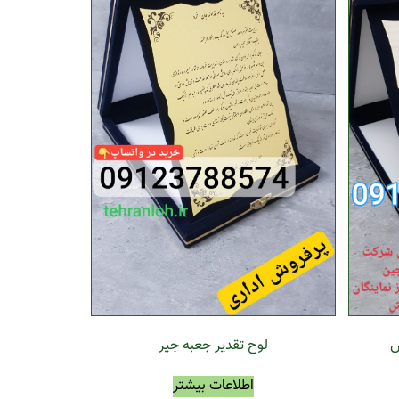
لوح تقدیر جعبه جیر
ش
اطلاعات بیشتر