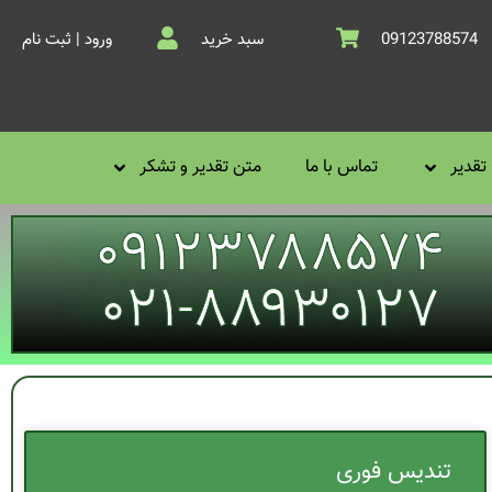
09123788574
سبد خرید
ورود | ثبت نام
تقدیر
تماس با ما
متن تقدیر و تشکر
۰۹۱۲۳۷۸۸۵۷۴
۰۲۱-۸۸۹۳۰۱۲۷
تندیس فوری