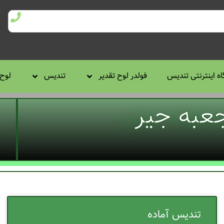
ه اینترنتی تندیس
فولدر لوح تقدیر
تندیس
لوح 
عبه جیر
تندیس آماده