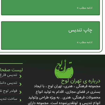
ادامه مطلب »
چاپ تندیس
ادامه مطلب »
لیست صفحا
تندیس فارغ
درباره ی تهران لوح
تندیس دانشگ
مجموعه فرهنگی ، هنری، تهران لوح ، با ایجاد
فولدر لوح تق
بستری در فضای مجازی، اقدام به تولید انواع
محصولات فرهنگی، هنری . به ویژه طراحی و;تولید
ساخت تندی
انواع تندیس و لوتقدیرنموده است. مجموعه دارای