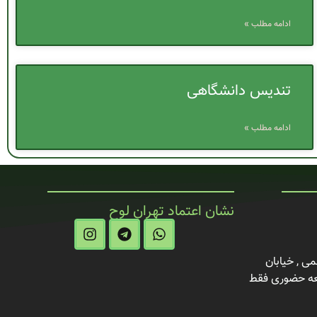
ادامه مطلب »
تندیس دانشگاهی
ادامه مطلب »
نشان اعتماد تهران لوح
می , خیابان
راد , پلاک 4 (مراجعه حضوری فقط